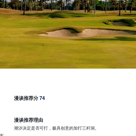
漫谈推荐分
74
漫谈推荐理由
潮汐决定是否可打，极具创意的加打三杆洞。
车