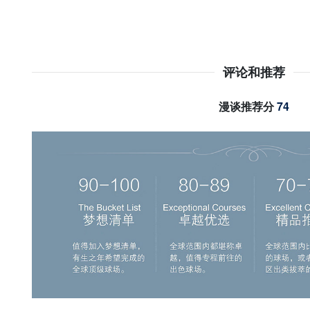
评论和推荐
漫谈推荐分
74