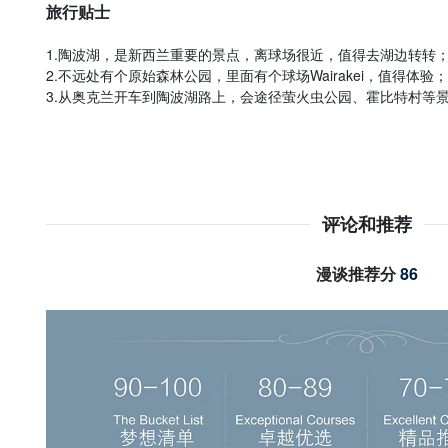
旅行贴士
1.陶波湖，是新西兰重要的景点，离球场很近，值得去湖边转转
2.不远处有个原始森林公园，里面有个球场Wairakei，值得体验；
3.从奥克兰开车到陶波湖路上，会途径萤火虫公园、霍比特村等
评论和推荐
漫谈推荐分
86