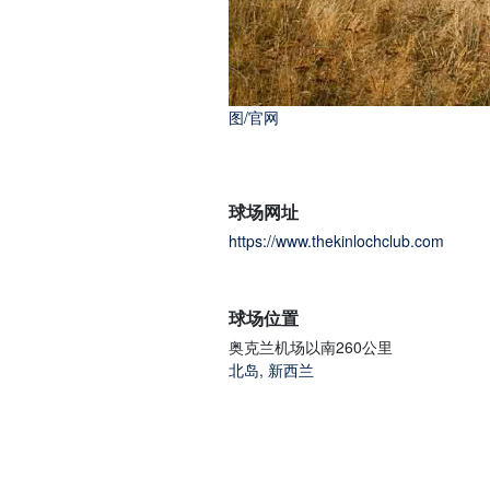
图/官网
球场网址
https://www.thekinlochclub.com
球场位置
奥克兰机场以南260公里
北岛
,
新西兰