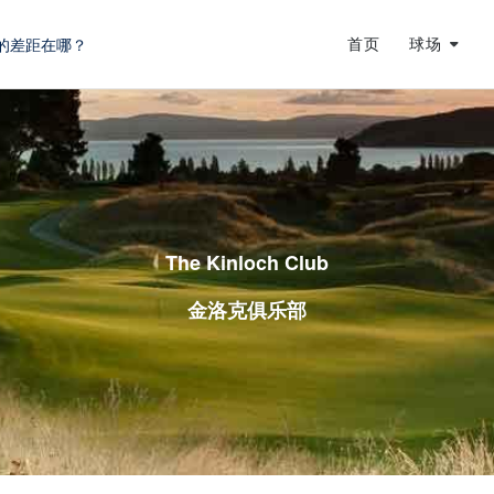
首页
球场
蜕变
龙
的差距在哪？
The Kinloch Club
金洛克俱乐部