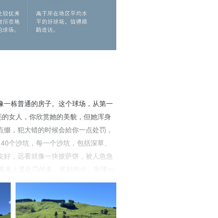
就像一栋普通的房子。这个球场，从第一
亮的女人，你欣赏她的美貌，但她浑身
点缀，犯大错的时候会給你一点处罚，
140个沙坑，每一个沙坑，包括深草、
友好，远看就像一块披萨饼，被人急急
场基本上是处罚的多，奖励的少。发球一
补失误的机会。 只能说，尼克劳斯设
高的球场，还没有发球，平均一个洞就
念。 业余球友可以尝试一下，但绝对无法