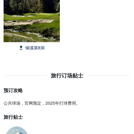
铜溪第8洞
旅行订场贴士
预订攻略
公共球场，官网预定，2025年打球费用。
旅行贴士