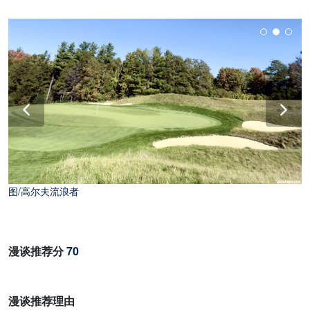
图/高尔夫流浪者
漫谈推荐分
70
漫谈推荐理由