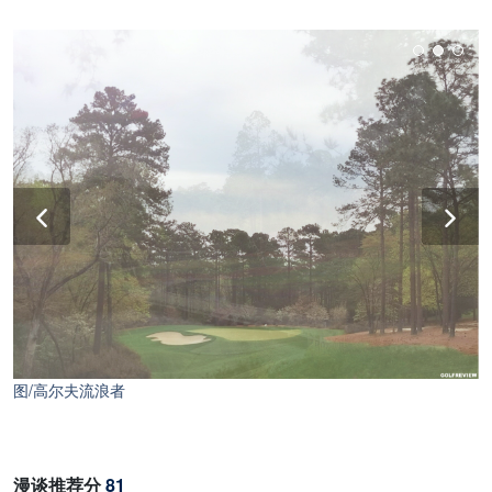
图/高尔夫流浪者
漫谈推荐分
81