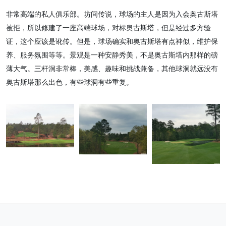
非常高端的私人俱乐部。坊间传说，球场的主人是因为入会奥古斯塔
被拒，所以修建了一座高端球场，对标奥古斯塔，但是经过多方验
证，这个应该是讹传。但是，球场确实和奥古斯塔有点神似，维护保
养、服务氛围等等。景观是一种安静秀美，不是奥古斯塔内那样的磅
薄大气。三杆洞非常棒，美感、趣味和挑战兼备，其他球洞就远没有
奥古斯塔那么出色，有些球洞有些重复。