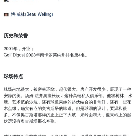
博·威林(Beau Welling)
历史和荣誉
2001年，开业；
Golf Digest 2023年南卡罗莱纳州排名第4名。
球场特点
球场占地很大，被密林环绕，起伏很大。房产开发很少，展现了一种
安静的美。汤姆·法齐奥擅长设计这种高端私人俱乐部。他将树林、水
塘、艺术范的沙坑，还有球道果岭的起伏结合的非常好，还有一些花
木点缀，确实有点的奥古斯塔的味道。但是球洞的设计，要温和很
多。不像奥古斯塔那样的正上正下大坡，果岭面积大，但果岭上的起
伏远没有奥古斯塔那么夸张。