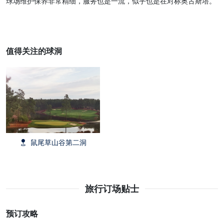
球场维护保养非常精细，服务也是一流，似乎也是在对标奥古斯塔。
值得关注的球洞
鼠尾草山谷第二洞
旅行订场贴士
预订攻略