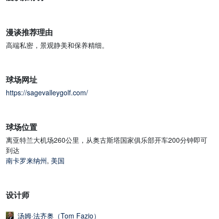
漫谈推荐理由
高端私密，景观静美和保养精细。
球场网址
https://sagevalleygolf.com/
球场位置
离亚特兰大机场260公里，从奥古斯塔国家俱乐部开车200分钟即可
到达
南卡罗来纳州
,
美国
设计师
汤姆·法齐奥（Tom Fazio）