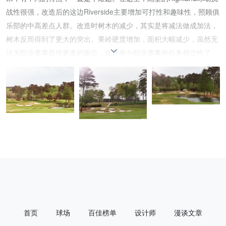
战性很强，改造后的这边Riverside主要增加可打性和趣味性，照顾俱
乐部的中高差点人群。改造时树木的减少，其实是将减法做成加法，
树木反而得到了更大的突出。果岭硬度增加，面积大幅减少，虽然无
法为职业赛事提供更多的旗位，估计举办职业赛事的任务都交给了
Highland Course。这样的改变，让进攻果岭的难度明显增加，错失
果岭的切杆救球对打球成绩影响很大。短四杆短五杆洞的设置，也是
为了会员平日打球提升乐趣性。
首页
球场
百佳榜单
设计师
漫谈文章