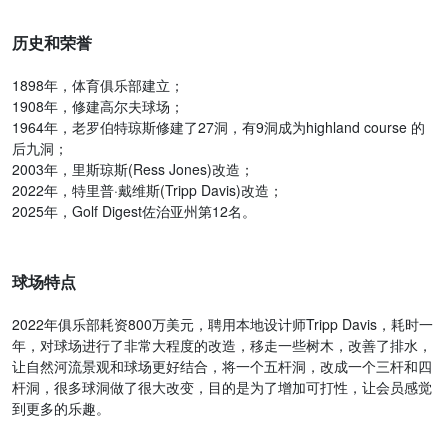
历史和荣誉
1898年，体育俱乐部建立；
1908年，修建高尔夫球场；
1964年，老罗伯特琼斯修建了27洞，有9洞成为highland course 的
后九洞；
2003年，里斯琼斯(Ress Jones)改造；
2022年，特里普·戴维斯(Tripp Davis)改造；
2025年，Golf Digest佐治亚州第12名。
球场特点
2022年俱乐部耗资800万美元，聘用本地设计师Tripp Davis，耗时一
年，对球场进行了非常大程度的改造，移走一些树木，改善了排水，
让自然河流景观和球场更好结合，将一个五杆洞，改成一个三杆和四
杆洞，很多球洞做了很大改变，目的是为了增加可打性，让会员感觉
到更多的乐趣。