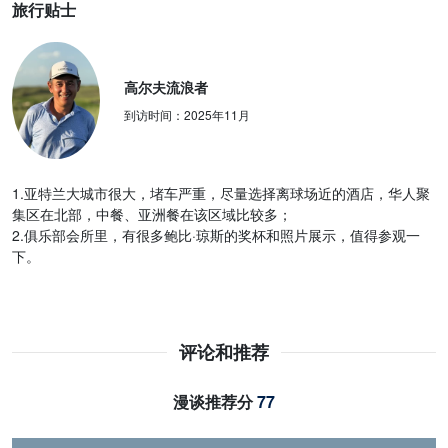
旅行贴士
高尔夫流浪者
到访时间：
2025年11月
1.亚特兰大城市很大，堵车严重，尽量选择离球场近的酒店，华人聚
集区在北部，中餐、亚洲餐在该区域比较多；
2.俱乐部会所里，有很多鲍比·琼斯的奖杯和照片展示，值得参观一
下。
评论和推荐
漫谈推荐分
77