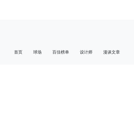
首页
球场
百佳榜单
设计师
漫谈文章
漫谈播客
联系我们
公众号
小红书
微博
小宇宙
Copyright ©
2026. All Rights Reserved.