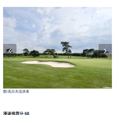
图/高尔夫流浪者
图/高尔夫流浪者
漫谈推荐分
68