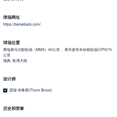
球场网址
https://barseback.com/
球场位置
离瑞典马尔默机场（MMX）60公里， 离丹麦哥本哈根机场(CPH)70
公里
瑞典
,
欧洲大陆
设计师
瑟瑞·布鲁斯(Thure Bruce)
历史和荣誉