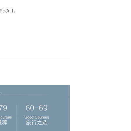
旅行项目。