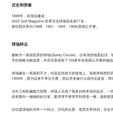
历史和荣誉
1898年，在现址建成；
2023 Golf Magazine 世界百佳球场排名第77名；
曾经四次举办(1898、1901、1905、1908)美国公开赛。
球场特点
被称为一座很怪异的球场(Quirky Course)，以夸张的地形
手的策略与精准度，并且完美保留了100多年前美国公开赛的挑
球场建在一块面积不大，但是起伏很大的坡地上。虽然球场曾经
1908年，因为后来不举办大赛，所以并未做什么现代化改造，球
当年工程机械能力所限，球场上呈现了很多自然夸张的起伏。一
道有着向一侧倾斜的大坡，要求球手将球开到球道一侧，借助坡
沙坑是球场的另外一个特点，沙坑的位置、造型非常特别，完全