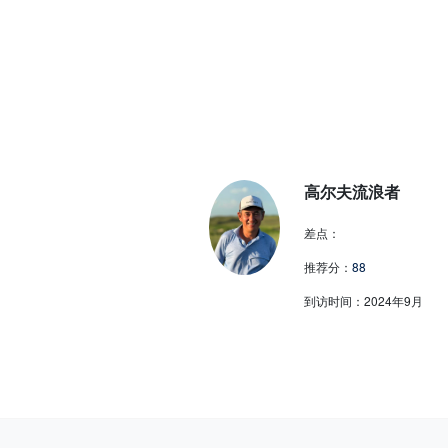
高尔夫流浪者
差点：
推荐分：
88
到访时间：
2024年9月