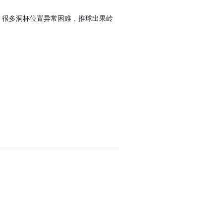
，很多洞杯位置异常困难，推球出果岭