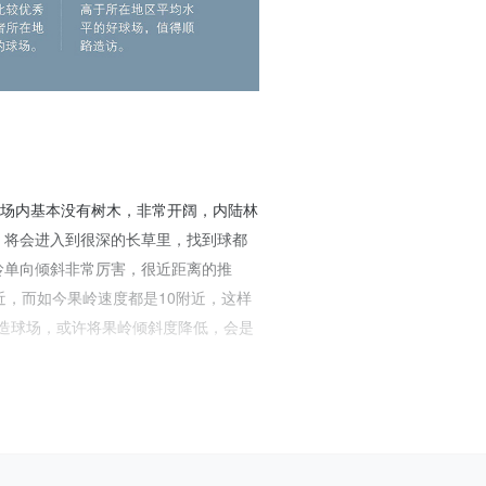
球场内基本没有树木，非常开阔，内陆林
，将会进入到很深的长草里，找到球都
岭单向倾斜非常厉害，很近距离的推
近，而如今果岭速度都是10附近，这样
e改造球场，或许将果岭倾斜度降低，会是