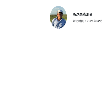
高尔夫流浪者
到访时间：
2025年02月